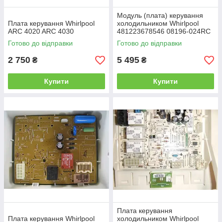
Модуль (плата) керування
Плата керування Whirlpool
холодильником Whirlpool
ARC 4020 ARC 4030
481223678546 08196-024RC
Готово до відправки
Готово до відправки
2 750
5 495
₴
₴
Купити
Купити
Плата керування
Плата керування Whirlpool
холодильником Whirlpool