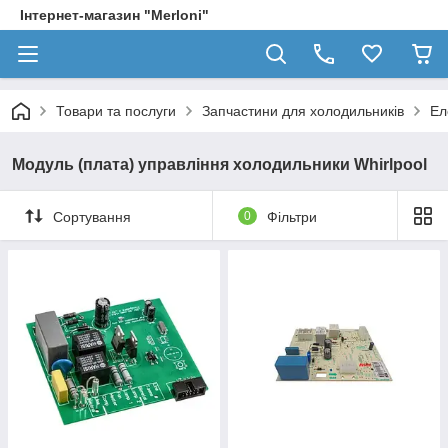
Інтернет-магазин "Merloni"
Товари та послуги
Запчастини для холодильників
Ел
Модуль (плата) управління холодильники Whirlpool
Сортування
0
Фільтри