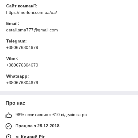
Сайт компанії:
https://merloni.com.ua/ua/
Email:
detali.sma777@gmail.com
Telegram:
+380676304679
Viber:
+380676304679
Whatsapp:
+380676304679
Про нас
98% позитивних з 610 відгуків за рік
Працює з 28.12.2018
м. Кривий Ріг