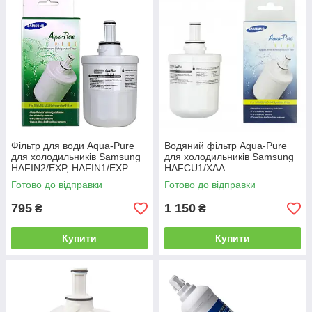
Фільтр для води Aqua-Pure
Водяний фільтр Aqua-Pure
для холодильників Samsung
для холодильників Samsung
HAFIN2/EXP, HAFIN1/EXP
HAFCU1/XAA
Готово до відправки
Готово до відправки
795
1 150
₴
₴
Купити
Купити