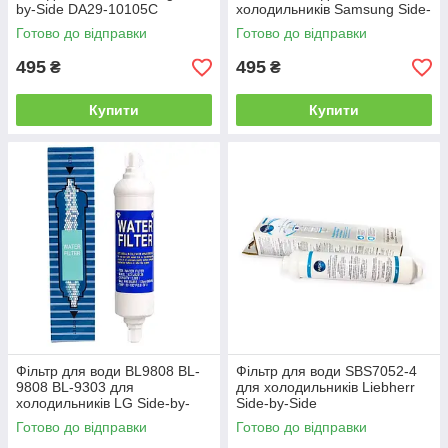
by-Side DA29-10105C
холодильників Samsung Side-
by-Side DA29-10105J
Готово до відправки
Готово до відправки
495
495
₴
₴
Купити
Купити
Фільтр для води BL9808 BL-
Фільтр для води SBS7052-4
9808 BL-9303 для
для холодильників Liebherr
холодильників LG Side-by-
Side-by-Side
Side
Готово до відправки
Готово до відправки