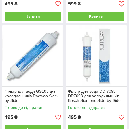
495
599
₴
₴
Купити
Купити
Фільтр для води GS10J для
Фільтр для води DD-7098
холодильників Daewoo Side-
DD7098 для холодильників
by-Side
Bosch Siemens Side-by-Side
Готово до відправки
Готово до відправки
495
495
₴
₴