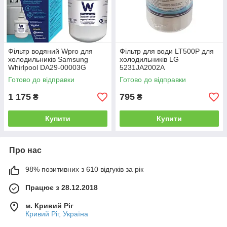
Фільтр водяний Wpro для
Фільтр для води LT500P для
холодильників Samsung
холодильників LG
Whirlpool DA29-00003G
5231JA2002A
Готово до відправки
Готово до відправки
1 175
795
₴
₴
Купити
Купити
Про нас
98% позитивних з 610 відгуків за рік
Працює з 28.12.2018
м. Кривий Ріг
Кривий Ріг, Україна