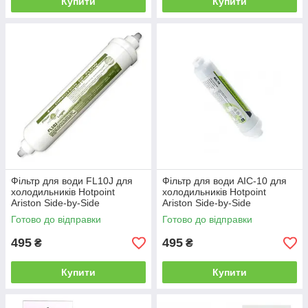
Купити
Купити
Фільтр для води FL10J для
Фільтр для води AIC-10 для
холодильників Hotpoint
холодильників Hotpoint
Ariston Side-by-Side
Ariston Side-by-Side
Готово до відправки
Готово до відправки
495
495
₴
₴
Купити
Купити