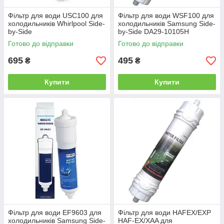
Фільтр для води USC100 для
Фільтр для води WSF100 для
холодильників Whirlpool Side-
холодильників Samsung Side-
by-Side
by-Side DA29-10105H
Готово до відправки
Готово до відправки
695
495
₴
₴
Купити
Купити
Фільтр для води EF9603 для
Фільтр для води HAFEX/EXP
холодильників Samsung Side-
HAF-EX/XAA для