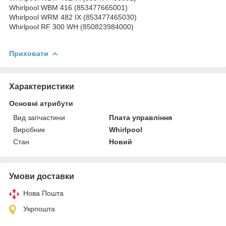
Whirlpool WBM 416 (853477665001)
Whirlpool WRM 482 IX (853477465030)
Whirlpool RF 300 WH (850823984000)
Приховати
Характеристики
Основні атрибути
Вид запчастини
Плата управління
Виробник
Whirlpool
Стан
Новий
Умови доставки
Нова Пошта
Укрпошта