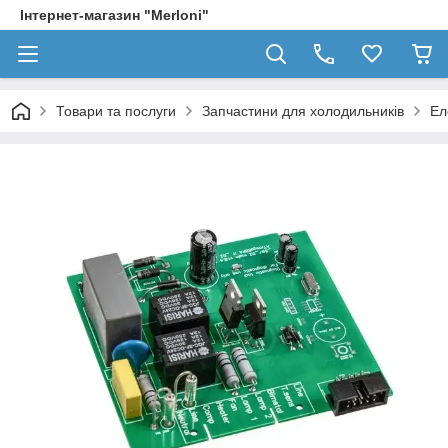
Інтернет-магазин "Merloni"
Товари та послуги
Запчастини для холодильників
Ел