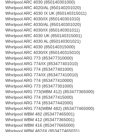
Whirlpool ARC 4030 (850140301000)
Whirlpool ARC 4020/AL (850140201020)
Whirlpool ARC 4030 IX UK (850140315011)
Whirlpool ARC 4030/IX (850140301010)
Whirlpool ARC 4030/AL (850140301020)
Whirlpool ARC 4030/IX (850140301011)
Whirlpool ARC 4030 UK (850140315001)
Whirlpool ARC 4030 AL (850140301021)
Whirlpool ARC 4030 (850140315000)
Whirlpool ARC 4030/IX (850140315010)
Whirlpool ARG 773 (853477310000)
Whirlpool ARG 774/IX (853477401010)
Whirlpool ARG 774 (853477401000)
Whirlpool ARG 774/IX (853477410010)
Whirlpool ARG 774 (853477410000)
Whirlpool ARG 773 (853477301000)
Whirlpool ARG 773(WBM 412) (853477365000)
Whirlpool ARG 774 (853477415000)
Whirlpool ARG 774 (853477442000)
Whirlpool ARG 774(WBM 482) (853477465000)
Whirlpool WBM 482 (853477465001)
Whirlpool WBM 412 (853477365001)
Whirlpool WBM 416 (853477665000)
Whirlpool WBM 482/IX (853477465031)