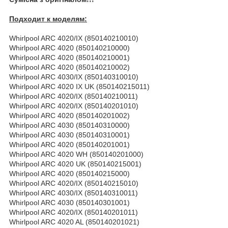
Подходит к моделям:
Whirlpool ARC 4020/IX (850140210010)
Whirlpool ARC 4020 (850140210000)
Whirlpool ARC 4020 (850140210001)
Whirlpool ARC 4020 (850140210002)
Whirlpool ARC 4030/IX (850140310010)
Whirlpool ARC 4020 IX UK (850140215011)
Whirlpool ARC 4020/IX (850140210011)
Whirlpool ARC 4020/IX (850140201010)
Whirlpool ARC 4020 (850140201002)
Whirlpool ARC 4030 (850140310000)
Whirlpool ARC 4030 (850140310001)
Whirlpool ARC 4020 (850140201001)
Whirlpool ARC 4020 WH (850140201000)
Whirlpool ARC 4020 UK (850140215001)
Whirlpool ARC 4020 (850140215000)
Whirlpool ARC 4020/IX (850140215010)
Whirlpool ARC 4030/IX (850140310011)
Whirlpool ARC 4030 (850140301001)
Whirlpool ARC 4020/IX (850140201011)
Whirlpool ARC 4020 AL (850140201021)