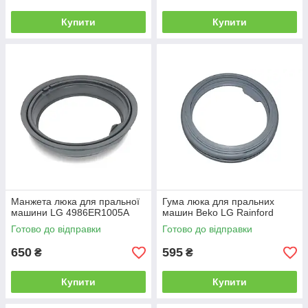
Купити
Купити
Манжета люка для пральної
Гума люка для пральних
машини LG 4986ER1005A
машин Beko LG Rainford
Готово до відправки
Готово до відправки
650
595
₴
₴
Купити
Купити