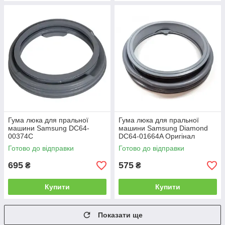
Гума люка для пральної
Гума люка для пральної
машини Samsung DC64-
машини Samsung Diamond
00374C
DC64-01664A Оригінал
Готово до відправки
Готово до відправки
695
575
₴
₴
Купити
Купити
Показати ще