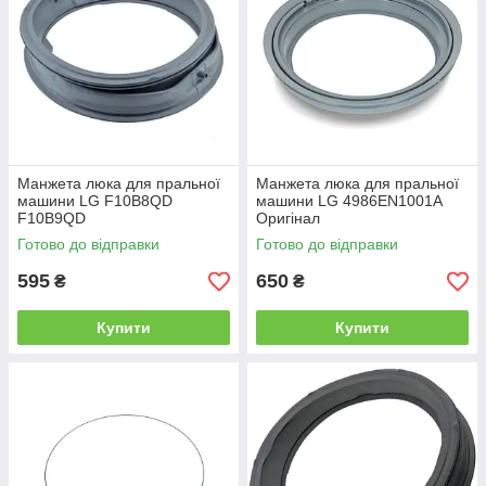
Манжета люка для пральної
Манжета люка для пральної
машини LG F10B8QD
машини LG 4986EN1001A
F10B9QD
Оригінал
Готово до відправки
Готово до відправки
595
650
₴
₴
Купити
Купити