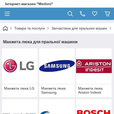
Інтернет-магазин "Merloni"
Товари та послуги
Запчастини для пральних машин
Манжета люка для пральної машини
Манжета люка LG
Манжета люка
Манжета люка
Samsung
Ariston Indesit