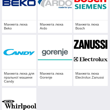
Манжета люка
Манжета люка
Манжета люка
Beko
Ardo
Bosch
Манжета люка для
Манжета люка
Манжета люка
пральної машини
Gorenje
Electrolux Zanussi
Candy