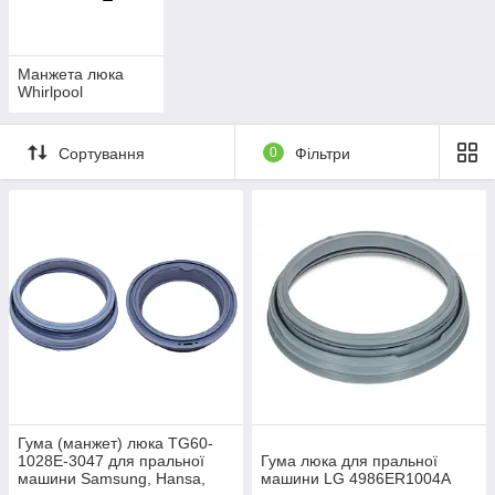
Манжета люка
Whirlpool
Сортування
0
Фільтри
Гума (манжет) люка TG60-
1028E-3047 для пральної
Гума люка для пральної
машини Samsung, Hansa,
машини LG 4986ER1004A