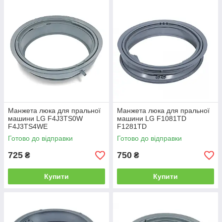
Манжета люка для пральної
Манжета люка для пральної
машини LG F4J3TS0W
машини LG F1081TD
F4J3TS4WE
F1281TD
Готово до відправки
Готово до відправки
725
750
₴
₴
Купити
Купити