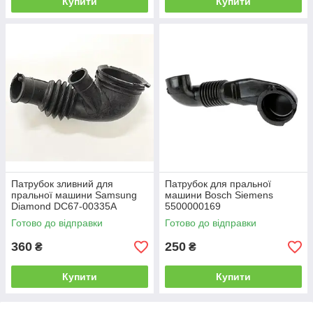
Купити
Купити
Патрубок зливний для
Патрубок для пральної
пральної машини Samsung
машини Bosch Siemens
Diamond DC67-00335A
5500000169
Готово до відправки
Готово до відправки
360
250
₴
₴
Купити
Купити