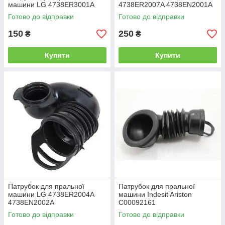
машини LG 4738ER3001A
4738ER2007A 4738EN2001A
Готово до відправки
Готово до відправки
150
250
₴
₴
Купити
Купити
Патрубок для пральної
Патрубок для пральної
машини LG 4738ER2004A
машини Indesit Ariston
4738EN2002A
C00092161
Готово до відправки
Готово до відправки