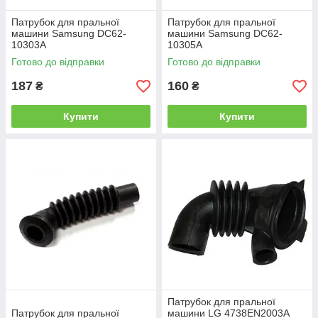
Патрубок для пральної
Патрубок для пральної
машини Samsung DC62-
машини Samsung DC62-
10303A
10305A
Готово до відправки
Готово до відправки
187
160
₴
₴
Купити
Купити
Патрубок для пральної
Патрубок для пральної
машини LG 4738EN2003A