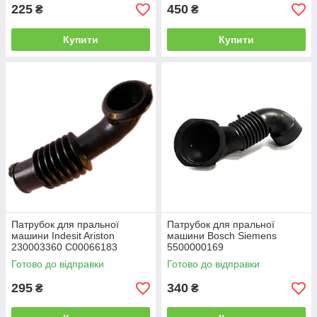
225
450
₴
₴
Купити
Купити
Патрубок для пральної
Патрубок для пральної
машини Indesit Ariston
машини Bosch Siemens
230003360 C00066183
5500000169
Готово до відправки
Готово до відправки
295
340
₴
₴