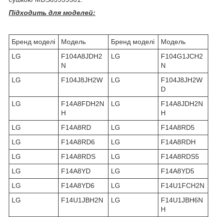
Підходить для моделей:
Бренд моделі
Модель
Бренд моделі
Модель
LG
F104A8JDH2
LG
F104G1JCH2
N
N
LG
F104J8JH2W
LG
F104J8JH2W
D
LG
F14A8FDH2N
LG
F14A8JDH2N
H
H
LG
F14A8RD
LG
F14A8RD5
LG
F14A8RD6
LG
F14A8RDH
LG
F14A8RDS
LG
F14A8RDS5
LG
F14A8YD
LG
F14A8YD5
LG
F14A8YD6
LG
F14U1FCH2N
LG
F14U1JBH2N
LG
F14U1JBH6N
H