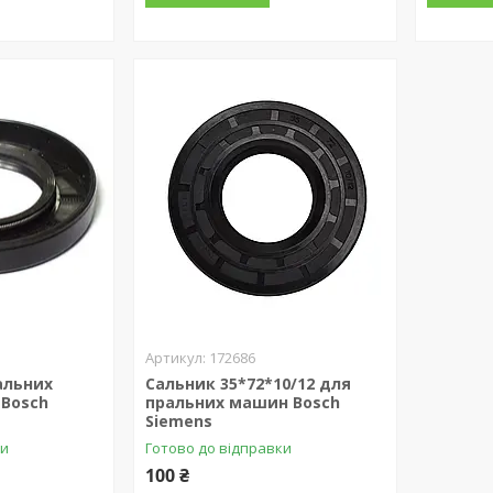
172686
альних
Сальник 35*72*10/12 для
 Bosch
пральних машин Bosch
Siemens
ки
Готово до відправки
100 ₴