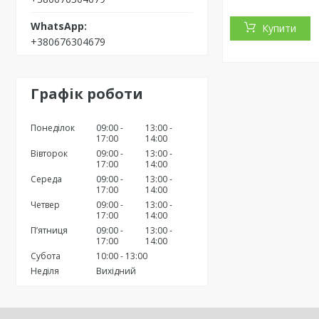
Купити
+380676304679
Графік роботи
Понеділок
09:00
13:00
17:00
14:00
Вівторок
09:00
13:00
17:00
14:00
Середа
09:00
13:00
17:00
14:00
Четвер
09:00
13:00
17:00
14:00
Пʼятниця
09:00
13:00
17:00
14:00
Субота
10:00
13:00
Неділя
Вихідний