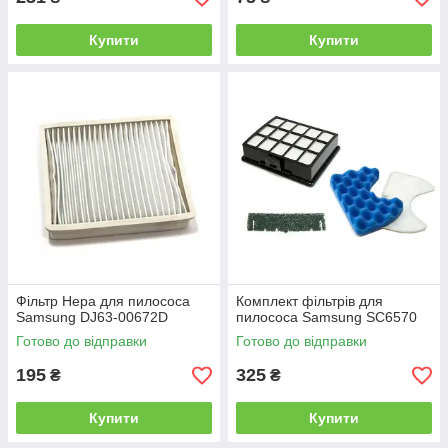
Купити
Купити
Фільтр Hepa для пилососа
Комплект фільтрів для
Samsung DJ63-00672D
пилососа Samsung SC6570
Готово до відправки
Готово до відправки
195
325
₴
₴
Купити
Купити