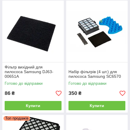
Фільтр вихідний для
пилососа Samsung DJ63-
Набір фільтрів (4 шт.) для
00651A
пилососа Samsung SC6570
Готово до відправки
Готово до відправки
86
350
₴
₴
Купити
Купити
Топ продажів