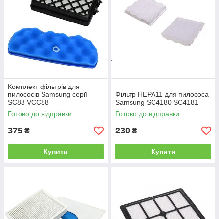
Комплект фільтрів для
пилососів Samsung серії
Фільтр HEPA11 для пилососа
SC88 VCC88
Samsung SC4180 SC4181
Готово до відправки
Готово до відправки
375
230
₴
₴
Купити
Купити