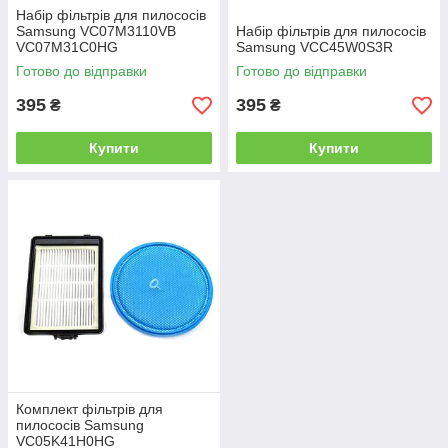
Набір фільтрів для пилососів
Samsung VC07M3110VB
Набір фільтрів для пилососів
VC07M31C0HG
Samsung VCC45W0S3R
Готово до відправки
Готово до відправки
395
395
₴
₴
Купити
Купити
Комплект фільтрів для
пилососів Samsung
VC05K41H0HG