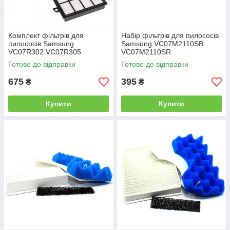
Комплект фільтрів для
Набір фільтрів для пилососів
пилососів Samsung
Samsung VC07M2110SB
VC07R302 VC07R305
VC07M2110SR
Готово до відправки
Готово до відправки
675
395
₴
₴
Купити
Купити