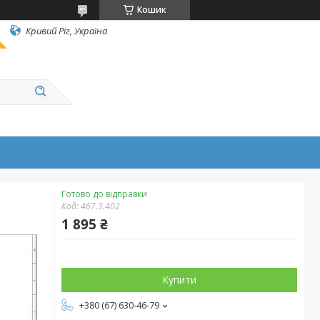
Кошик
Кривий Ріг, Україна
Готово до відправки
Код:
467.3.402
1 895 ₴
Купити
+380 (67) 630-46-79