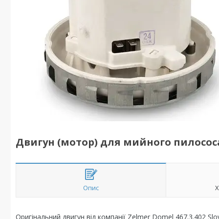
Двигун (мотор) для мийного пилососа
Опис
Х
Оригінальний двигун від компанії Zelmer Domel 467.3.402 Slov