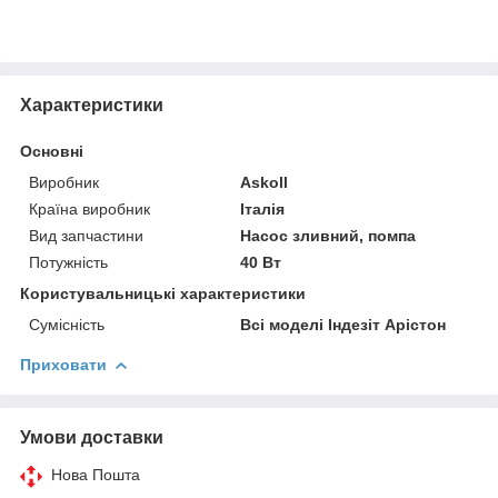
Характеристики
Основні
Виробник
Askoll
Країна виробник
Італія
Вид запчастини
Насос зливний, помпа
Потужність
40 Вт
Користувальницькі характеристики
Сумісність
Всі моделі Індезіт Арістон
Приховати
Умови доставки
Нова Пошта