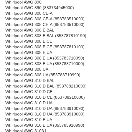
Whirlpool AWG 890
Whirlpool AWG 890 (853734945000)
Whirlpool AWG 308 CE-A
Whirlpool AWG 308 CE-A (853783510090)
Whirlpool AWG 308 CE-A (853783510000)
Whirlpool AWG 308 E BAL
Whirlpool AWG 308 E BAL (853787810190)
Whirlpool AWG 308 E CE
Whirlpool AWG 308 E CE (853787810100)
Whirlpool AWG 308 E UA
Whirlpool AWG 308 E UA (853783710090)
Whirlpool AWG 308 E UA (853783710000)
Whirlpool AWG 308 UA
Whirlpool AWG 308 UA (853783710990)
Whirlpool AWG 310 D BAL
Whirlpool AWG 310 D BAL (853788210090)
Whirlpool AWG 310 D CE
Whirlpool AWG 310 D CE (853788210000)
Whirlpool AWG 310 D UA
Whirlpool AWG 310 D UA (853783910090)
Whirlpool AWG 310 D UA (853783910000)
Whirlpool AWG 310 E UA
Whirlpool AWG 310 E UA (853783910990)
Whirlpool AWG 3103 I