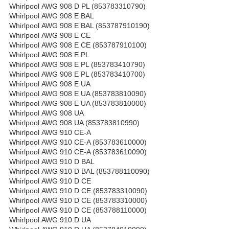
Whirlpool AWG 908 D PL (853783310790)
Whirlpool AWG 908 E BAL
Whirlpool AWG 908 E BAL (853787910190)
Whirlpool AWG 908 E CE
Whirlpool AWG 908 E CE (853787910100)
Whirlpool AWG 908 E PL
Whirlpool AWG 908 E PL (853783410790)
Whirlpool AWG 908 E PL (853783410700)
Whirlpool AWG 908 E UA
Whirlpool AWG 908 E UA (853783810090)
Whirlpool AWG 908 E UA (853783810000)
Whirlpool AWG 908 UA
Whirlpool AWG 908 UA (853783810990)
Whirlpool AWG 910 CE-A
Whirlpool AWG 910 CE-A (853783610000)
Whirlpool AWG 910 CE-A (853783610090)
Whirlpool AWG 910 D BAL
Whirlpool AWG 910 D BAL (853788110090)
Whirlpool AWG 910 D CE
Whirlpool AWG 910 D CE (853783310090)
Whirlpool AWG 910 D CE (853783310000)
Whirlpool AWG 910 D CE (853788110000)
Whirlpool AWG 910 D UA