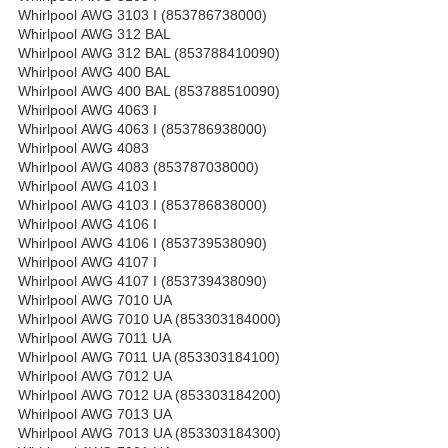
Whirlpool AWG 3103 I (853786738000)
Whirlpool AWG 312 BAL
Whirlpool AWG 312 BAL (853788410090)
Whirlpool AWG 400 BAL
Whirlpool AWG 400 BAL (853788510090)
Whirlpool AWG 4063 I
Whirlpool AWG 4063 I (853786938000)
Whirlpool AWG 4083
Whirlpool AWG 4083 (853787038000)
Whirlpool AWG 4103 I
Whirlpool AWG 4103 I (853786838000)
Whirlpool AWG 4106 I
Whirlpool AWG 4106 I (853739538090)
Whirlpool AWG 4107 I
Whirlpool AWG 4107 I (853739438090)
Whirlpool AWG 7010 UA
Whirlpool AWG 7010 UA (853303184000)
Whirlpool AWG 7011 UA
Whirlpool AWG 7011 UA (853303184100)
Whirlpool AWG 7012 UA
Whirlpool AWG 7012 UA (853303184200)
Whirlpool AWG 7013 UA
Whirlpool AWG 7013 UA (853303184300)