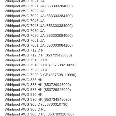
Whirlpool AWG 7021 UA
Whirlpool AWG 7021 UA (853303284000)
Whirlpool AWG 7022 UA
Whirlpool AWG 7022 UA (853303284100)
Whirlpool AWG 7043 UA
Whirlpool AWG 7043 UA (853303384000)
Whirlpool AWG 7080 UA
Whirlpool AWG 7080 UA (853303084000)
Whirlpool AWG 7081 UA
Whirlpool AWG 7081 UA (853303084100)
Whirlpool AWG 712 D F
Whirlpool AWG 712 D F (853739429090)
Whirlpool AWG 7910 D CE
Whirlpool AWG 7910 D CE (857598210090)
Whirlpool AWG 7920 D CE
Whirlpool AWG 7920 D CE (857598110090)
Whirlpool AWG 888 HK
Whirlpool AWG 888 HK (853729945000)
Whirlpool AWG 888 HK (853729945090)
Whirlpool AWG 890 HK
Whirlpool AWG 890 HK (853734945090)
Whirlpool AWG 908 D (853783310790)
Whirlpool AWG 908 D PL
Whirlpool AWG 908 D PL (853783310700)