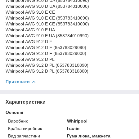
Whirlpool AWG 910 D UA (853784010090)
Whirlpool AWG 910 D UA (853784010000)
Whirlpool AWG 910 E CE
Whirlpool AWG 910 E CE (853783410090)
Whirlpool AWG 910 E CE (853783410000)
Whirlpool AWG 910 E UA
Whirlpool AWG 910 E UA (853784010990)
Whirlpool AWG 912 D F
Whirlpool AWG 912 D F (853783029090)
Whirlpool AWG 912 D F (853783029000)
Whirlpool AWG 912 D PL
Whirlpool AWG 912 D PL (853783310890)
Whirlpool AWG 912 D PL (853783310800)
Приховати
Характеристики
Основні
Виробник
Whirlpool
Країна виробник
Італія
Вид запчастини
Гума люка, манжета