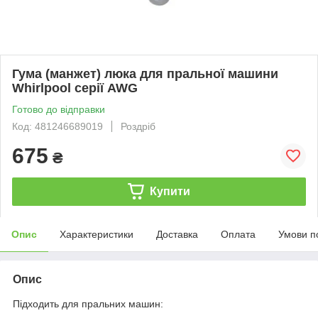
Гума (манжет) люка для пральної машини
Whirlpool серії AWG
Готово до відправки
Код: 481246689019
Роздріб
675
₴
Купити
Опис
Характеристики
Доставка
Оплата
Умови п
Опис
Підходить для пральних машин: