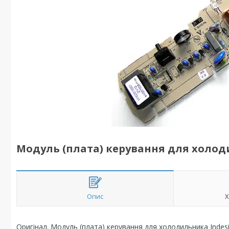
Модуль (плата) керування для холоди
Опис
Х
Оригінал. Модуль (плата) керування для холодильника Indesi