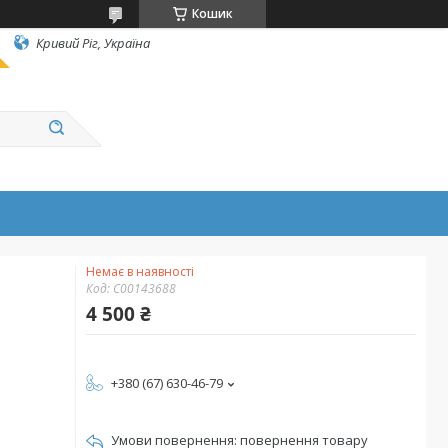
Кошик
Кривий Ріг, Україна
Немає в наявності
Код:
C00143688
4 500 ₴
+380 (67) 630-46-79
повернення товару