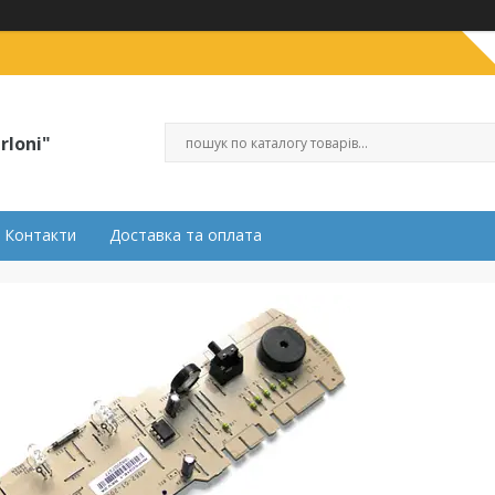
rloni"
Контакти
Доставка та оплата