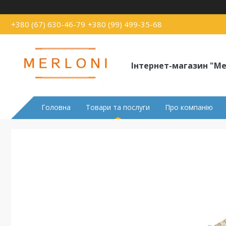
+380 (67) 630-46-79
+380 (99) 499-35-68
Інтернет-магазин "Me
Головна
Товари та послуги
Про компанію