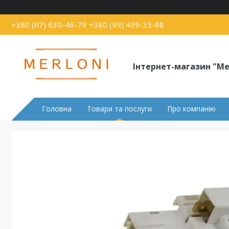
+380 (67) 630-46-79
+380 (99) 499-35-68
Інтернет-магазин "Me
Головна
Товари та послуги
Про компанію