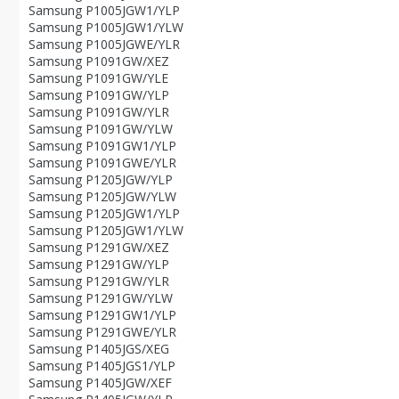
Samsung P1005JGW1/YLP
Samsung P1005JGW1/YLW
Samsung P1005JGWE/YLR
Samsung P1091GW/XEZ
Samsung P1091GW/YLE
Samsung P1091GW/YLP
Samsung P1091GW/YLR
Samsung P1091GW/YLW
Samsung P1091GW1/YLP
Samsung P1091GWE/YLR
Samsung P1205JGW/YLP
Samsung P1205JGW/YLW
Samsung P1205JGW1/YLP
Samsung P1205JGW1/YLW
Samsung P1291GW/XEZ
Samsung P1291GW/YLP
Samsung P1291GW/YLR
Samsung P1291GW/YLW
Samsung P1291GW1/YLP
Samsung P1291GWE/YLR
Samsung P1405JGS/XEG
Samsung P1405JGS1/YLP
Samsung P1405JGW/XEF