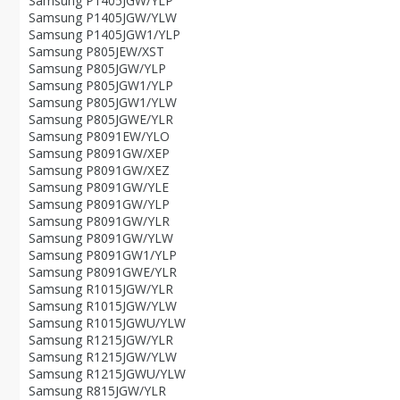
Samsung P1405JGW/YLP
Samsung P1405JGW/YLW
Samsung P1405JGW1/YLP
Samsung P805JEW/XST
Samsung P805JGW/YLP
Samsung P805JGW1/YLP
Samsung P805JGW1/YLW
Samsung P805JGWE/YLR
Samsung P8091EW/YLO
Samsung P8091GW/XEP
Samsung P8091GW/XEZ
Samsung P8091GW/YLE
Samsung P8091GW/YLP
Samsung P8091GW/YLR
Samsung P8091GW/YLW
Samsung P8091GW1/YLP
Samsung P8091GWE/YLR
Samsung R1015JGW/YLR
Samsung R1015JGW/YLW
Samsung R1015JGWU/YLW
Samsung R1215JGW/YLR
Samsung R1215JGW/YLW
Samsung R1215JGWU/YLW
Samsung R815JGW/YLR