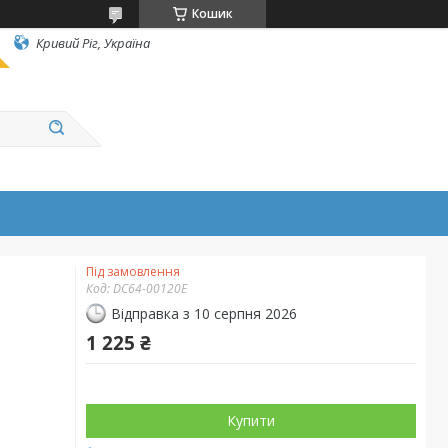
Кошик
Кривий Ріг, Україна
Під замовлення
Код:
DC64-00120E
Відправка з 10 серпня 2026
1 225 ₴
Купити