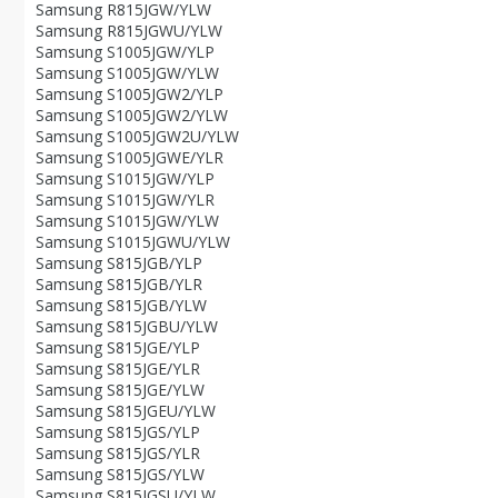
Samsung R815JGW/YLW
Samsung R815JGWU/YLW
Samsung S1005JGW/YLP
Samsung S1005JGW/YLW
Samsung S1005JGW2/YLP
Samsung S1005JGW2/YLW
Samsung S1005JGW2U/YLW
Samsung S1005JGWE/YLR
Samsung S1015JGW/YLP
Samsung S1015JGW/YLR
Samsung S1015JGW/YLW
Samsung S1015JGWU/YLW
Samsung S815JGB/YLP
Samsung S815JGB/YLR
Samsung S815JGB/YLW
Samsung S815JGBU/YLW
Samsung S815JGE/YLP
Samsung S815JGE/YLR
Samsung S815JGE/YLW
Samsung S815JGEU/YLW
Samsung S815JGS/YLP
Samsung S815JGS/YLR
Samsung S815JGS/YLW
Samsung S815JGSU/YLW