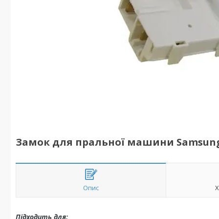
Замок для пральної машини Samsun
Опис
Х
Підходить для: