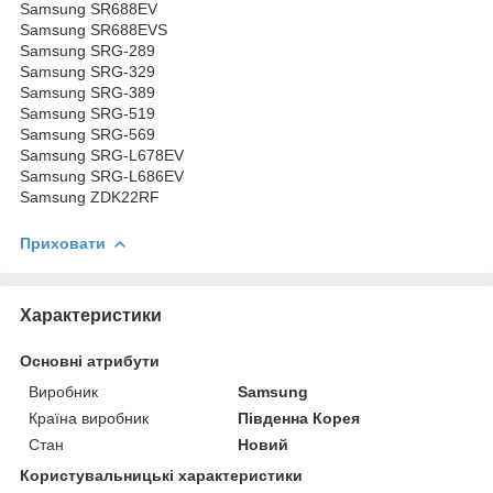
Samsung SR688EV
Samsung SR688EVS
Samsung SRG-289
Samsung SRG-329
Samsung SRG-389
Samsung SRG-519
Samsung SRG-569
Samsung SRG-L678EV
Samsung SRG-L686EV
Samsung ZDK22RF
Приховати
Характеристики
Основні атрибути
Виробник
Samsung
Країна виробник
Південна Корея
Стан
Новий
Користувальницькі характеристики