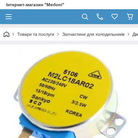
Інтернет-магазин "Merloni"
Товари та послуги
Запчастини для холодильників
Дв