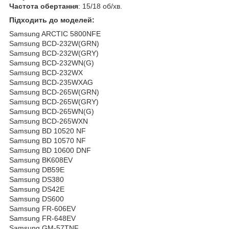
Частота обертання
: 15/18 об/хв.
Підходить до моделей:
Samsung ARCTIC 5800NFE
Samsung BCD-232W(GRN)
Samsung BCD-232W(GRY)
Samsung BCD-232WN(G)
Samsung BCD-232WX
Samsung BCD-235WXAG
Samsung BCD-265W(GRN)
Samsung BCD-265W(GRY)
Samsung BCD-265WN(G)
Samsung BCD-265WXN
Samsung BD 10520 NF
Samsung BD 10570 NF
Samsung BD 10600 DNF
Samsung BK608EV
Samsung DB59E
Samsung DS380
Samsung DS42E
Samsung DS600
Samsung FR-606EV
Samsung FR-648EV
Samsung GM-57TNF