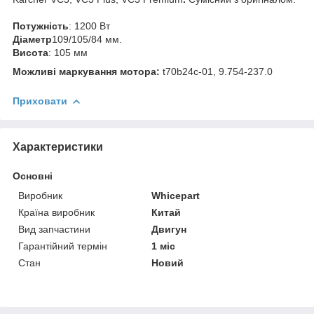
Потужність
: 1200 Вт
Діаметр
109/105/84 мм.
Висота
: 105 мм
Можливі маркування мотора:
t70b24c-01, 9.754-237.0
Приховати
Характеристики
Основні
Виробник
Whicepart
Країна виробник
Китай
Вид запчастини
Двигун
Гарантійний термін
1 міс
Стан
Новий