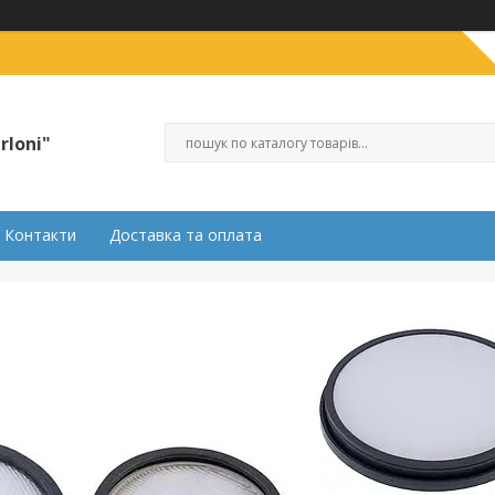
rloni"
Контакти
Доставка та оплата