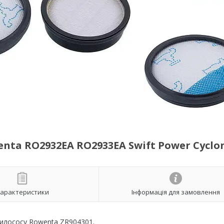
ta RO2932EA RO2933EA Swift Power Cyclon
арактеристики
Інформація для замовлення
пилососу Rowenta ZR904301.