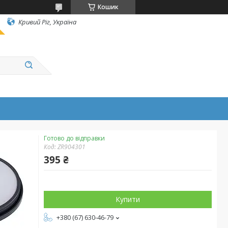
Кошик
Кривий Ріг, Україна
Готово до відправки
Код:
ZR904301
395 ₴
Купити
+380 (67) 630-46-79