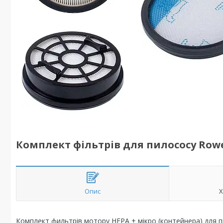
Комплект фільтрів для пилососу Rowen
Опис
Х
Комплект фильтрів мотору HEPA + мікро (контейнера) для 