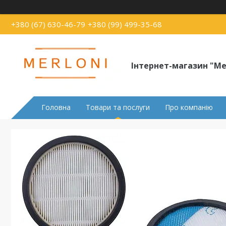
+380 (67) 630-46-79
+380 (99) 499-35-68
Інтернет-магазин "Me
Головна
Товари та послуги
Про компанію