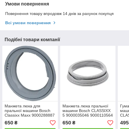
Умови повернення
Повернення товару впродовж 14 днів за рахунок покупця
Всі умови повернення
Подібні товари компанії
Манжета люка для
Манжета люка пральної
Гума
пральної машини Bosch
машини Bosch CLASSIXX
маш
Classixx Maxx 9000288887
5 9000035046 9000110564
CLA
650
650
495
₴
₴