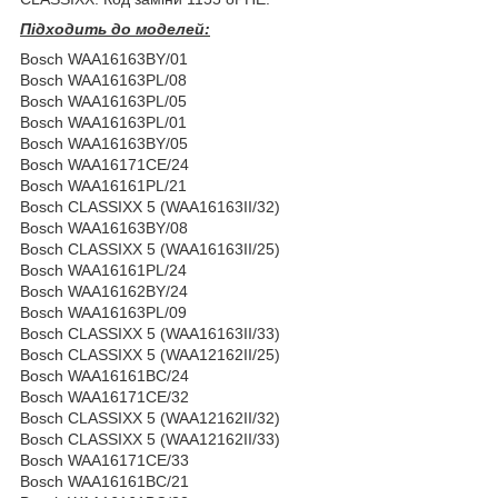
Підходить до моделей:
Bosch WAA16163BY/01
Bosch WAA16163PL/08
Bosch WAA16163PL/05
Bosch WAA16163PL/01
Bosch WAA16163BY/05
Bosch WAA16171CE/24
Bosch WAA16161PL/21
Bosch CLASSIXX 5 (WAA16163II/32)
Bosch WAA16163BY/08
Bosch CLASSIXX 5 (WAA16163II/25)
Bosch WAA16161PL/24
Bosch WAA16162BY/24
Bosch WAA16163PL/09
Bosch CLASSIXX 5 (WAA16163II/33)
Bosch CLASSIXX 5 (WAA12162II/25)
Bosch WAA16161BC/24
Bosch WAA16171CE/32
Bosch CLASSIXX 5 (WAA12162II/32)
Bosch CLASSIXX 5 (WAA12162II/33)
Bosch WAA16171CE/33
Bosch WAA16161BC/21