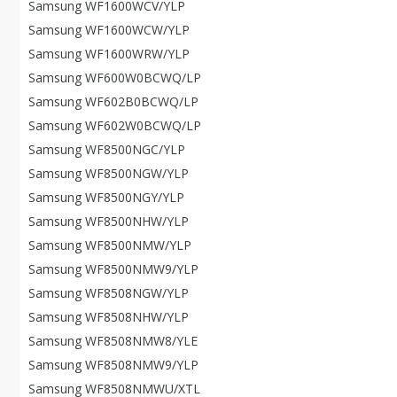
Samsung WF1600WCV/YLP
Samsung WF1600WCW/YLP
Samsung WF1600WRW/YLP
Samsung WF600W0BCWQ/LP
Samsung WF602B0BCWQ/LP
Samsung WF602W0BCWQ/LP
Samsung WF8500NGC/YLP
Samsung WF8500NGW/YLP
Samsung WF8500NGY/YLP
Samsung WF8500NHW/YLP
Samsung WF8500NMW/YLP
Samsung WF8500NMW9/YLP
Samsung WF8508NGW/YLP
Samsung WF8508NHW/YLP
Samsung WF8508NMW8/YLE
Samsung WF8508NMW9/YLP
Samsung WF8508NMWU/XTL