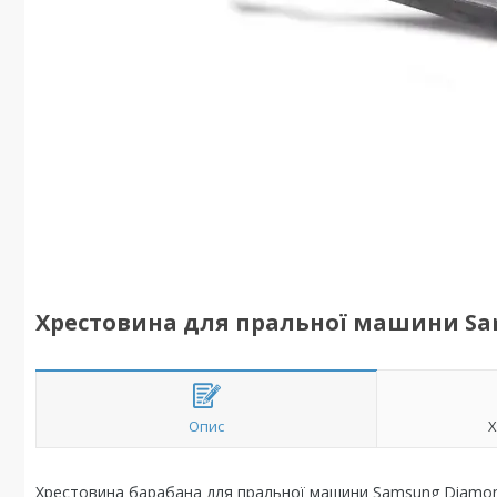
Хрестовина для пральної машини S
Опис
Х
Хрестовина барабана для пральної машини Samsung Diamo