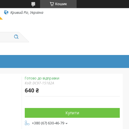
Кошик
Кривий Ріг, Україна
Готово до відправки
Код:
DC97-15182A
640 ₴
Купити
+380 (67) 630-46-79