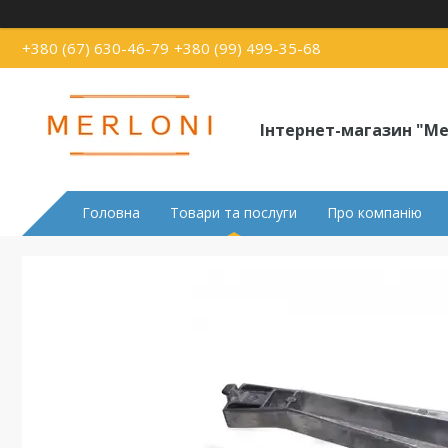
+380 (67) 630-46-79
+380 (99) 499-35-68
Інтернет-магазин "Me
Головна
Товари та послуги
Про компанію